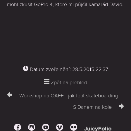
mohl zkusit GoPro 4, které mi půjčil kamarád David.
Datum zveřejnění: 28.5.2015 22:37
Zpět na přehled
Workshop na OAFF - jak fotit skateboarding
S Danem na kole